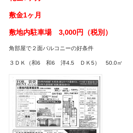
敷金1ヶ月
敷地内駐車場 3,000円（税別）
角部屋で２面バルコニーの好条件
３ＤＫ（和6 和6 洋4.5 ＤＫ5） 50.0㎡