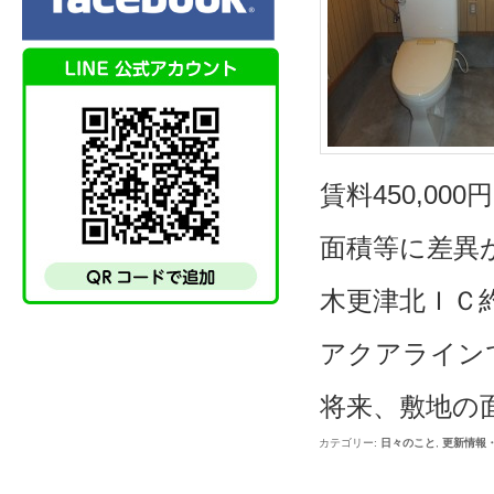
賃料450,00
面積等に差異
木更津北ＩＣ
アクアライン
将来、敷地の
カテゴリー:
日々のこと
,
更新情報