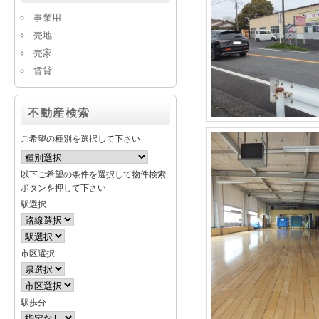
事業用
売地
売家
賃貸
不動産検索
ご希望の種別を選択して下さい
以下ご希望の条件を選択して物件検索
ボタンを押して下さい
駅選択
市区選択
駅歩分