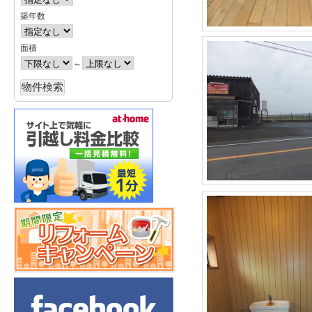
築年数
面積
～