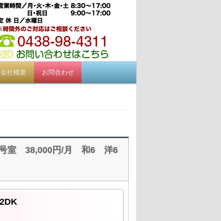
検
会社概要
お問合わせ
索
号室 38,000円/月 和6 洋6
2DK