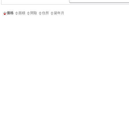
価格
面積
間取
住所
築年月