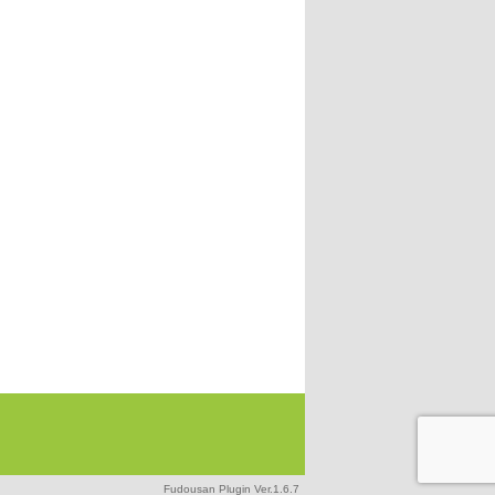
Fudousan Plugin Ver.1.6.7